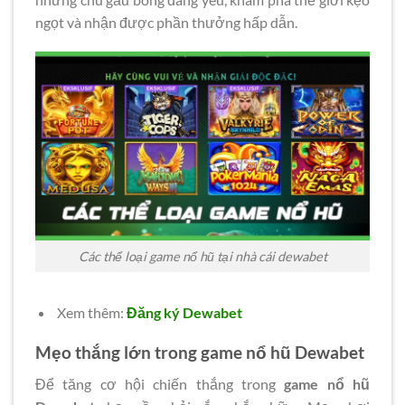
ngọt và nhận được phần thưởng hấp dẫn.
Các thể loại game nổ hũ tại nhà cái dewabet
Xem thêm:
Đăng ký Dewabet
Mẹo thắng lớn trong game nổ hũ Dewabet
Để tăng cơ hội chiến thắng trong
game nổ hũ