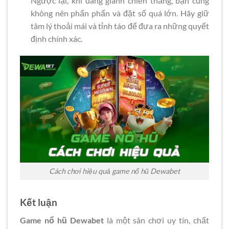
Ngược lại, khi đang giành chiến thắng, bạn cũng
không nên phấn phấn và đặt số quá lớn. Hãy giữ
tâm lý thoải mái và tỉnh táo để đưa ra những quyết
định chính xác.
Cách chơi hiệu quả game nổ hũ Dewabet
Kết luận
Game nổ hũ Dewabet
là một sân chơi uy tín, chất