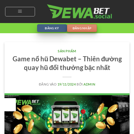
Bỏ
qua
nội
dung
ĐĂNG KÝ
ĐĂNG NHẬP
SẢN PHẨM
Game nổ hũ Dewabet – Thiên đường
quay hũ đổi thưởng bậc nhất
ĐĂNG VÀO
19/11/2024
BỞI
ADMIN
19
Th11