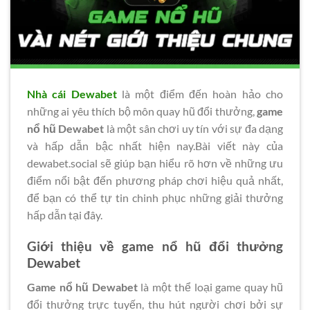
Nhà cái Dewabet
là một điểm đến hoàn hảo cho
những ai yêu thích bộ môn quay hũ đổi thưởng,
game
nổ hũ Dewabet
là một sân chơi uy tín với sự đa dạng
và hấp dẫn bậc nhất hiện nay.
Bài viết này của
dewabet.social sẽ giúp bạn hiểu rõ hơn về những ưu
điểm nổi bật đến phương pháp chơi hiệu quả nhất,
để bạn có thể tự tin chinh phục những giải thưởng
hấp dẫn tại đây.
Giới thiệu về game nổ hũ đổi thưởng
Dewabet
Game nổ hũ Dewabet
là một thể loại game quay hũ
đổi thưởng trực tuyến, thu hút người chơi bởi sự