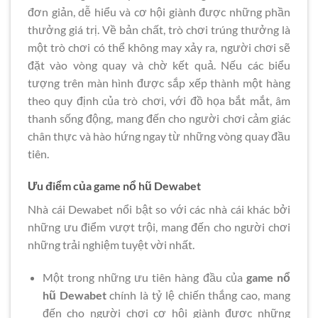
đơn giản, dễ hiểu và cơ hội giành được những phần
thưởng giá trị. Về bản chất, trò chơi trúng thưởng là
một trò chơi có thể không may xảy ra, người chơi sẽ
đặt vào vòng quay và chờ kết quả. Nếu các biểu
tượng trên màn hình được sắp xếp thành một hàng
theo quy định của trò chơi, với đồ họa bắt mắt, âm
thanh sống động, mang đến cho người chơi cảm giác
chân thực và hào hứng ngay từ những vòng quay đầu
tiên.
Ưu điểm của game nổ hũ Dewabet
Nhà cái Dewabet
nổi bật so với các nhà cái khác bởi
những ưu điểm vượt trội, mang đến cho người chơi
những trải nghiệm tuyệt vời nhất.
Một trong những ưu tiên hàng đầu của
game nổ
hũ
Dewabet
chính là tỷ lệ chiến thắng cao, mang
đến cho người chơi cơ hội giành được những