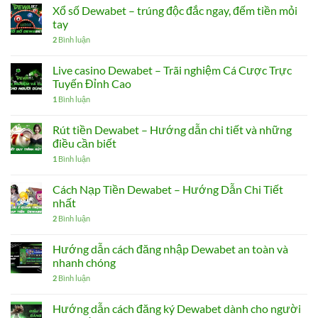
Xổ số Dewabet – trúng độc đắc ngay, đếm tiền mỏi
tay
2
Bình luận
Live casino Dewabet – Trãi nghiệm Cá Cược Trực
Tuyến Đỉnh Cao
1
Bình luận
Rút tiền Dewabet – Hướng dẫn chi tiết và những
điều cần biết
1
Bình luận
Cách Nạp Tiền Dewabet – Hướng Dẫn Chi Tiết
nhất
2
Bình luận
Hướng dẫn cách đăng nhập Dewabet an toàn và
nhanh chóng
2
Bình luận
Hướng dẫn cách đăng ký Dewabet dành cho người