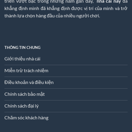
triển vượt bậc trong những năm gần đây,
nhà cái này
đã
khẳng định mình đã khẳng định được vị trí của mình và trở
thành lựa chọn hàng đầu của nhiều người chơi.
THÔNG TIN CHUNG
Giới thiệu nhà cái
Miễn trừ trách nhiệm
Điều khoản và điều kiện
Chính sách bảo mật
Chính sách đại lý
Chăm sóc khách hàng