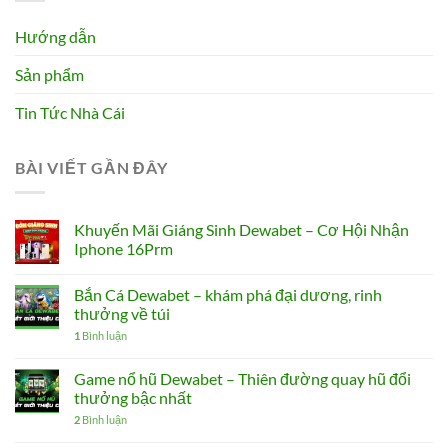
Hướng dẫn
Sản phẩm
Tin Tức Nhà Cái
BÀI VIẾT GẦN ĐÂY
Khuyến Mãi Giáng Sinh Dewabet – Cơ Hội Nhận
Iphone 16Prm
Bắn Cá Dewabet – khám phá đại dương, rinh
thưởng về túi
1
Bình luận
Game nổ hũ Dewabet – Thiên đường quay hũ đổi
thưởng bậc nhất
2
Bình luận