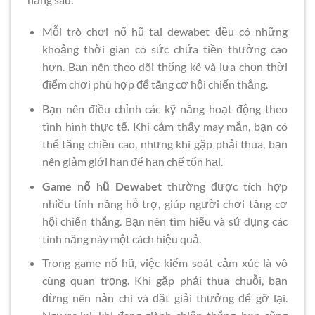
Mỗi trò chơi nổ hũ tại dewabet đều có những
khoảng thời gian có sức chứa tiền thưởng cao
hơn. Bạn nên theo dõi thống kê và lựa chọn thời
điểm chơi phù hợp để tăng cơ hội chiến thắng.
Bạn nên điều chỉnh các kỹ năng hoạt động theo
tình hình thực tế. Khi cảm thấy may mắn, bạn có
thể tăng chiều cao, nhưng khi gặp phải thua, bạn
nên giảm giới hạn để hạn chế tổn hại.
Game nổ hũ Dewabet
thường được tích hợp
nhiều tính năng hỗ trợ, giúp người chơi tăng cơ
hội chiến thắng. Bạn nên tìm hiểu và sử dụng các
tính năng này một cách hiệu quả.
Trong game nổ hũ, việc kiểm soát cảm xúc là vô
cùng quan trọng. Khi gặp phải thua chuỗi, bạn
đừng nên nản chí và đặt giải thưởng để gỡ lại.