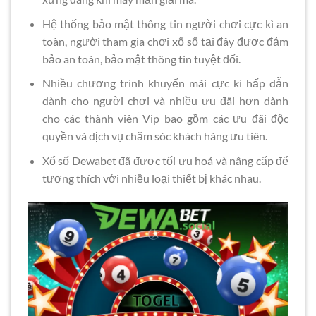
Hệ thống bảo mật thông tin người chơi cực kì an
toàn, người tham gia chơi xổ số tại đây được đảm
bảo an toàn, bảo mật thông tin tuyệt đối.
Nhiều chương trình khuyến mãi cực kì hấp dẫn
dành cho người chơi và nhiều ưu đãi hơn dành
cho các thành viên Vip bao gồm các ưu đãi độc
quyền và dịch vụ chăm sóc khách hàng ưu tiên.
Xổ số Dewabet đã được tối ưu hoá và nâng cấp để
tương thích với nhiều loại thiết bị khác nhau.