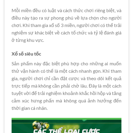
Mỗi miền đều có luật và cách thức chơi riêng biệt, và
điều này tạo ra sự phong phú về lựa chọn cho người
chơi. Khi tham gia xổ số 3 miền, người chơi có thể trải
nghiệm sự khác biệt về cách tổ chức và tỷ lệ đánh giá
ở từng khu vực.
Xổ số siêu tốc
Sản phẩm này đặc biệt phù hợp cho những ai muốn
thử vận ​​hành có thể là một cách nhanh gọn. Khi tham
gia, người chơi chỉ cần đặt cược và theo dõi kết quả
trực tiếp mà không cần phải chờ lâu. Đây là một cách
tuyệt vời để trải nghiệm khoảnh khắc hồi hộp và tăng
cảm xúc hưng phấn mà không quá ảnh hưởng đến
thời gian cá nhân.