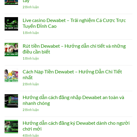
tay
2
Bình luận
Live casino Dewabet – Trãi nghiệm Cá Cược Trực
Tuyến Đỉnh Cao
1
Bình luận
Rút tiền Dewabet – Hướng dẫn chi tiết và những
điều cần biết
1
Bình luận
Cách Nạp Tiền Dewabet – Hướng Dẫn Chi Tiết
nhất
2
Bình luận
Hướng dẫn cách đăng nhập Dewabet an toàn và
nhanh chóng
2
Bình luận
Hướng dẫn cách đăng ký Dewabet dành cho người
chơi mới
4
Bình luận